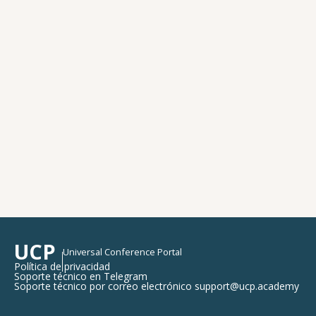
UCP
Universal Conference Portal
Política de privacidad
Soporte técnico en Telegram
Soporte técnico por correo electrónico support@ucp.academy