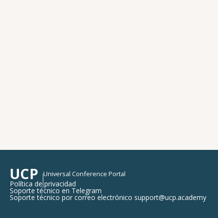
UCP
Universal Conference Portal
Política de privacidad
Soporte técnico en Telegram
Soporte técnico por correo electrónico support@ucp.academy