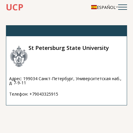
UCP
ESPAÑOL
St Petersburg State University
Адрес: 199034 Санкт-Петербург, Университетская наб.,
д. 7-9-11
Телефон: +79043325915