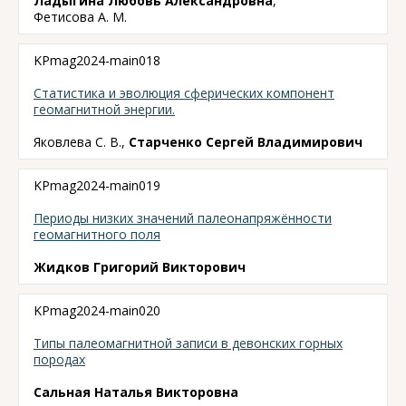
Ладыгина Любовь Александровна
,
Фетисова А. М.
KPmag2024-main018
Статистика и эволюция сферических компонент
геомагнитной энергии.
Яковлева С. В.,
Старченко Сергей Владимирович
KPmag2024-main019
Периоды низких значений палеонапряжённости
геомагнитного поля
Жидков Григорий Викторович
KPmag2024-main020
Типы палеомагнитной записи в девонских горных
породах
Сальная Наталья Викторовна