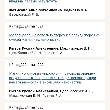
впадина: первые результаты
Фетисова Анна Михайловна
, Ладыгина Л. А.,
Веселовский Р. В.
KPmag2024-main024
Моделирование петель гистерезиса полидисперсных
смесей магнитных наночастиц
Рытов Руслан Алексеевич
, Максимочкин В. И.,
Целебровский А. Н., Грачев Р. А.
KPmag2024-main025
Магнитно-силовая микроскопия с использованием
искусственных нейронных сетей для реконструкции
намагниченности в ансамблях наночастиц
Рытов Руслан Алексеевич
, Целебровский А. Н.,
Максимочкин В. И., Грачев Р. А.
KPmag2024-main026