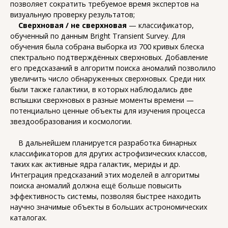
позволяет сократить требуемое время экспертов на
визуальную проверку результатов;
Сверхновая / не сверхновая
— классификатор,
обученный по данным Bright Transient Survey. Для
обучения была собрана выборка из 700 кривых блеска
спектрально подтверждённых сверхновых. Добавление
его предсказаний в алгоритм поиска аномалий позволило
увеличить число обнаруженных сверхновых. Среди них
были также галактики, в которых наблюдались две
вспышки сверхновых в разные моменты времени —
потенциально ценные объекты для изучения процесса
звездообразования и космологии.
В дальнейшем планируется разработка бинарных
классификаторов для других астрофизических классов,
таких как активные ядра галактик, мериды и др.
Интеграция предсказаний этих моделей в алгоритмы
поиска аномалий должна ещё больше повысить
эффективность системы, позволяя быстрее находить
научно значимые объекты в больших астрономических
каталогах.