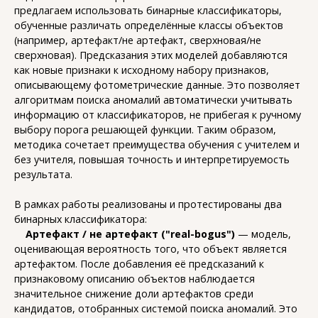
предлагаем использовать бинарные классификаторы,
обученные различать определённые классы объектов
(например, артефакт/не артефакт, сверхновая/не
сверхновая). Предсказания этих моделей добавляются
как новые признаки к исходному набору признаков,
описывающему фотометрические данные. Это позволяет
алгоритмам поиска аномалий автоматически учитывать
информацию от классификаторов, не прибегая к ручному
выбору порога решающей функции. Таким образом,
методика сочетает преимущества обучения с учителем и
без учителя, повышая точность и интерпретируемость
результата.
В рамках работы реализованы и протестированы два
бинарных классификатора:
Артефакт / не артефакт ("real-bogus")
— модель,
оценивающая вероятность того, что объект является
артефактом. После добавления её предсказаний к
признаковому описанию объектов наблюдается
значительное снижение доли артефактов среди
кандидатов, отобранных системой поиска аномалий. Это