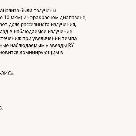
 анализа были получены
ло 10 мкм) инфракрасном диапазоне,
ет доля рассеянного излучения,
клад в наблюдаемое излучение
стечения: при увеличении темпа
чные наблюдаемым у звезды RY
становится доминирующим в
АЗИС».
5.