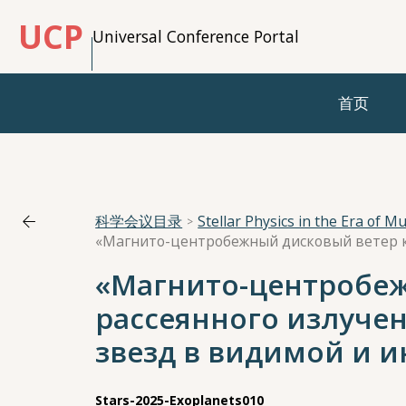
UCP
Universal Conference Portal
首页
科学会议目录
Stellar Physics in the Era of 
«Магнито-центробеж
рассеянного излуче
звезд в видимой и и
Stars-2025-Exoplanets010