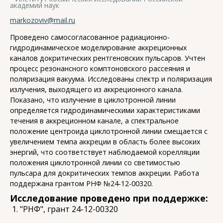
академии наук
markozoviv@mail.ru
Проведено самосогласованное радиационно-
гидродинамическое моделирование аккреционных
каналов докритических рентгеновских пульсаров. Учтен
процесс резонансного комптоновского рассеяния и
поляризация вакуума. Исследованы спектр и поляризация
излучения, выходящего из аккреционного канала.
Показано, что излучение в циклотронной линии
определяется гидродинамическими характеристиками
течения в аккреционном канале, а спектральное
положение центроида циклотронной линии смещается с
увеличением темпа аккреции в область более высоких
энергий, что соответствует наблюдаемой корелляции
положения циклотронной линии со светимостью
пульсара для докритических темпов аккреции. Работа
поддержана грантом РНФ №24-12-00320.
Исследование проведено при поддержке:
"РНФ", грант 24-12-00320