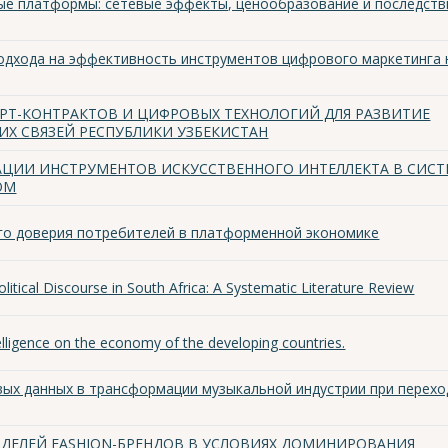
ые платформы: сетевые эффекты, ценообразование и последств
n подхода на эффективность инструментов цифрового маркетинга 
РТ-КОНТРАКТОВ И ЦИФРОВЫХ ТЕХНОЛОГИЙ ДЛЯ РАЗВИТИЕ
Х СВЯЗЕЙ РЕСПУБЛИКИ УЗБЕКИСТАН
АЦИИ ИНСТРУМЕНТОВ ИСКУССТВЕННОГО ИНТЕЛЛЕКТА В СИС
ОМ
о доверия потребителей в платформенной экономике
 Political Discourse in South Africa: A Systematic Literature Review
ntelligence on the economy of the developing countries.
ых данных в трансформации музыкальной индустрии при перехо
ДЕЛЕЙ FASHION-БРЕНДОВ В УСЛОВИЯХ ДОМИНИРОВАНИЯ