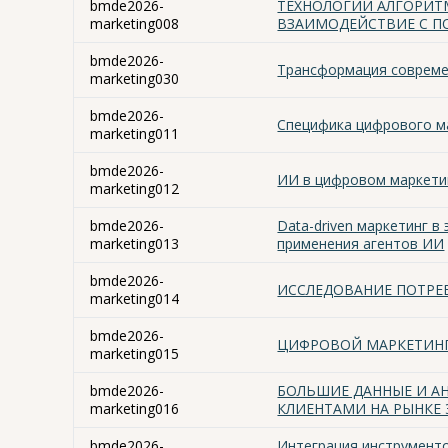
bmde2026-
ТЕХНОЛОГИИ АЛГОРИТ
marketing008
ВЗАИМОДЕЙСТВИЕ С П
bmde2026-
Трансформация совреме
marketing030
bmde2026-
Специфика цифрового ма
marketing011
bmde2026-
ИИ в цифровом маркети
marketing012
bmde2026-
Data-driven маркетинг в
marketing013
применения агентов ИИ
bmde2026-
ИССЛЕДОВАНИЕ ПОТРЕ
marketing014
bmde2026-
ЦИФРОВОЙ МАРКЕТИНГ
marketing015
bmde2026-
БОЛЬШИЕ ДАННЫЕ И А
marketing016
КЛИЕНТАМИ НА РЫНКЕ
bmde2026-
Интеграция инструменто