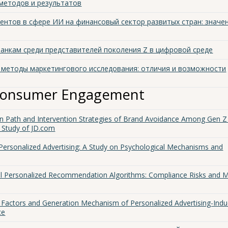
методов и результатов
ентов в сфере ИИ на финансовый сектор развитых стран: значе
анкам среди представителей поколения Z в цифровой среде
 методы маркетингового исследования: отличия и возможности
 Consumer Engagement
n Path and Intervention Strategies of Brand Avoidance Among Gen Z 
 Study of JD.com
Personalized Advertising: A Study on Psychological Mechanisms and
cial Personalized Recommendation Algorithms: Compliance Risks and Mu
g Factors and Generation Mechanism of Personalized Advertising-Ind
ce