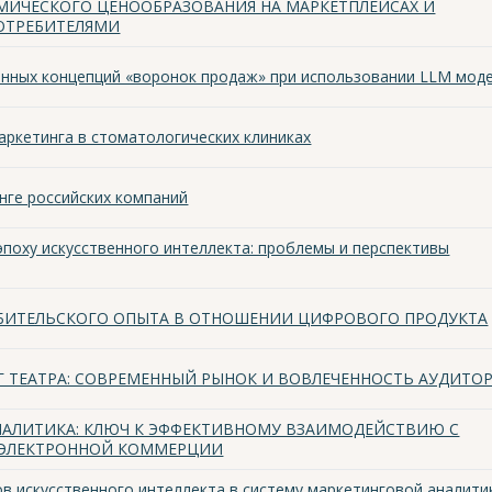
МИЧЕСКОГО ЦЕНООБРАЗОВАНИЯ НА МАРКЕТПЛЕЙСАХ И
ОТРЕБИТЕЛЯМИ
нных концепций «воронок продаж» при использовании LLM мод
ркетинга в стоматологических клиниках
нге российских компаний
 эпоху искусственного интеллекта: проблемы и перспективы
БИТЕЛЬСКОГО ОПЫТА В ОТНОШЕНИИ ЦИФРОВОГО ПРОДУКТА
 ТЕАТРА: СОВРЕМЕННЫЙ РЫНОК И ВОВЛЕЧЕННОСТЬ АУДИТО
НАЛИТИКА: КЛЮЧ К ЭФФЕКТИВНОМУ ВЗАИМОДЕЙСТВИЮ С
 ЭЛЕКТРОННОЙ КОММЕРЦИИ
в искусственного интеллекта в систему маркетинговой аналити