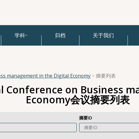
学科
归档
关于我们
ess management in the Digital Economy
摘要列表
al Conference on Business ma
Economy会议摘要列表
摘要ID