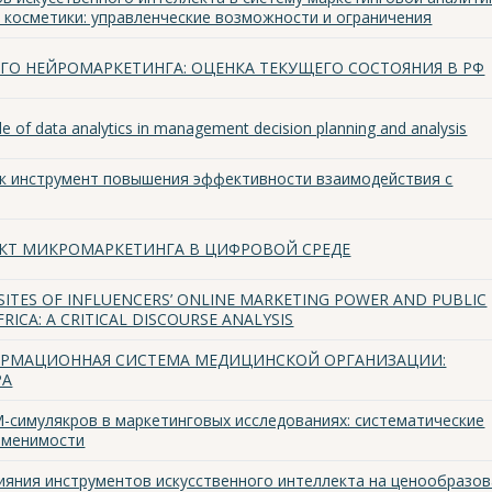
 косметики: управленческие возможности и ограничения
ГО НЕЙРОМАРКЕТИНГА: ОЦЕНКА ТЕКУЩЕГО СОСТОЯНИЯ В РФ
le of data analytics in management decision planning and analysis
как инструмент повышения эффективности взаимодействия с
ЕКТ МИКРОМАРКЕТИНГА В ЦИФРОВОЙ СРЕДЕ
SITES OF INFLUENCERS’ ONLINE MARKETING POWER AND PUBLIC
RICA: A CRITICAL DISCOURSE ANALYSIS
РМАЦИОННАЯ СИСТЕМА МЕДИЦИНСКОЙ ОРГАНИЗАЦИИ:
РА
-симулякров в маркетинговых исследованиях: систематические
именимости
ияния инструментов искусственного интеллекта на ценообразо