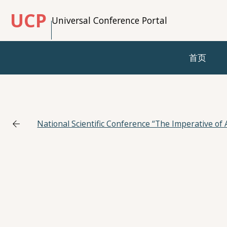
UCP
Universal Conference Portal
首页