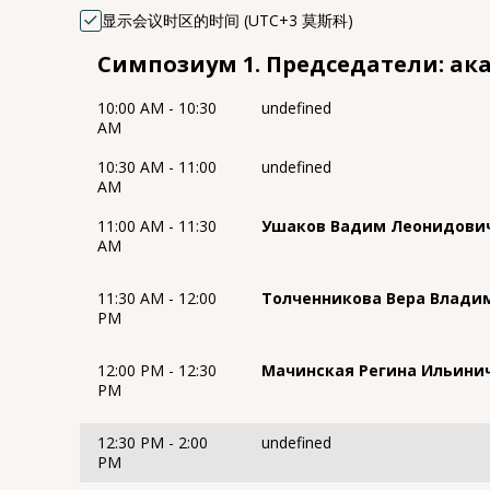
显示会议时区的时间 (UTC+3 莫斯科)
Симпозиум 1. Председатели: ака
10:00 AM - 10:30
undefined
AM
10:30 AM - 11:00
undefined
AM
11:00 AM - 11:30
Ушаков Вадим Леонидови
AM
11:30 AM - 12:00
Толченникова Вера Влади
PM
12:00 PM - 12:30
Мачинская Регина Ильини
PM
12:30 PM - 2:00
undefined
PM