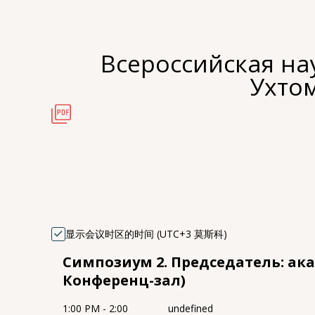
Всероссийская на
Ухтом
显示会议时区的时间 (UTC+3 莫斯科)
Симпозиум 2. Председатель: ака
Конференц-зал)
1:00 PM - 2:00
undefined