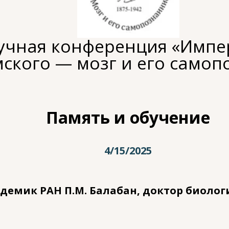
учная конференция «Импер
ского — мозг и его самоп
Память и обучение
4/15/2025
демик РАН П.М. Балабан, доктор биологи