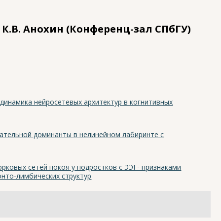
К.В. Анохин (Конференц-зал СПбГУ)
 динамика нейросетевых архитектур в когнитивных
ательной доминанты в нелинейном лабиринте с
рковых сетей покоя у подростков с ЭЭГ- признаками
нто-лимбических структур