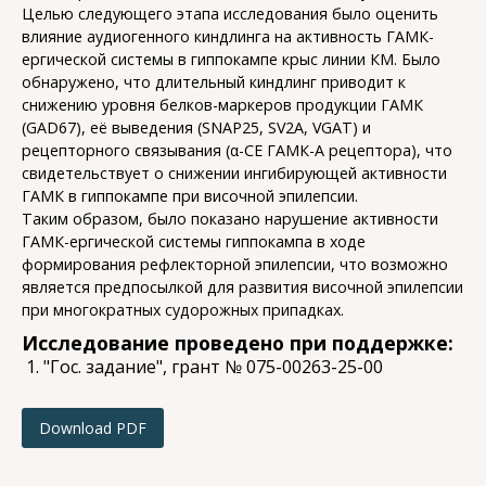
Целью следующего этапа исследования было оценить
влияние аудиогенного киндлинга на активность ГАМК-
ергической системы в гиппокампе крыс линии КМ. Было
обнаружено, что длительный киндлинг приводит к
снижению уровня белков-маркеров продукции ГАМК
(GAD67), её выведения (SNAP25, SV2A, VGAT) и
рецепторного связывания (α-СЕ ГАМК-А рецептора), что
свидетельствует о снижении ингибирующей активности
ГАМК в гиппокампе при височной эпилепсии.
Таким образом, было показано нарушение активности
ГАМК-ергической системы гиппокампа в ходе
формирования рефлекторной эпилепсии, что возможно
является предпосылкой для развития височной эпилепсии
при многократных судорожных припадках.
Исследование проведено при поддержке:
"Гос. задание", грант № 075-00263-25-00
Download PDF