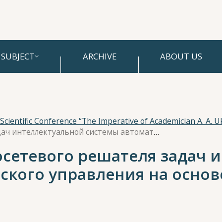
SUBJECT
ARCHIVE
ABOUT US
Самообучение нейросетевого решателя задач интеллектуальной системы автоматического управления на основе моделирования самообучения мозга
сетевого решателя задач 
ского управления на осно