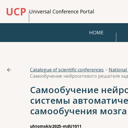
UCP
Universal Conference Portal
HOME
Catalogue of scientific conferences
Самообучение нейро
системы автоматиче
самообучения мозга
uhtomskiy2025-mdU1011