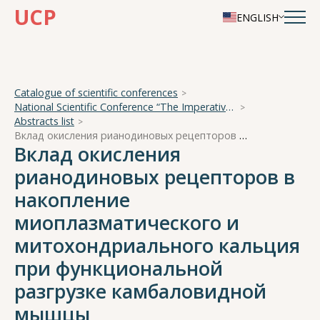
UCP
ENGLISH
Catalogue of scientific conferences
National Scientific Conference “The Imperative of Academician A. A. Ukhtomsky - the Brain and its Self-Cognition”
Abstracts list
Вклад окисления рианодиновых рецепторов в накопление миоплазматического и митохондриального кальция при функциональной разгрузке камбаловидной мышцы
Вклад окисления
рианодиновых рецепторов в
накопление
миоплазматического и
митохондриального кальция
при функциональной
разгрузке камбаловидной
мышцы