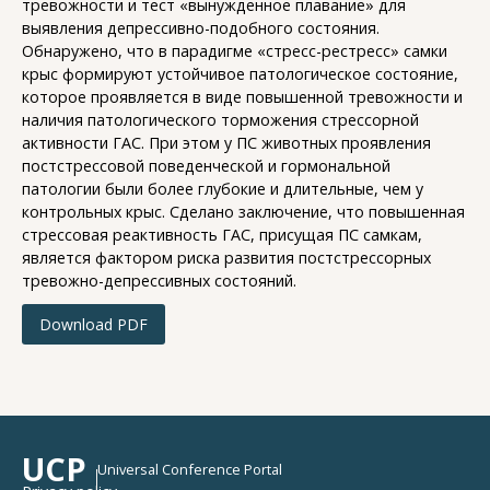
тревожности и тест «вынужденное плавание» для
выявления депрессивно-подобного состояния.
Обнаружено, что в парадигме «стресс-рестресс» самки
крыс формируют устойчивое патологическое состояние,
которое проявляется в виде повышенной тревожности и
наличия патологического торможения стрессорной
активности ГАС. При этом у ПС животных проявления
постстрессовой поведенческой и гормональной
патологии были более глубокие и длительные, чем у
контрольных крыс. Сделано заключение, что повышенная
стрессовая реактивность ГАС, присущая ПС самкам,
является фактором риска развития постстрессорных
тревожно-депрессивных состояний.
Download PDF
UCP
Universal Conference Portal