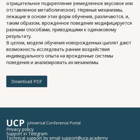
отрицательное подкрепление (немедленное вкусовое или
отставленное метаболическое). Нервные механизмы,
лежащие в основе этих форм обучения, различаются, и,
таким образом, врожденное поведение модифицируется
разными способами, приводящими к одинаковому
результату.
В целом, модели обучения новорожденных цыплят дают
возможность исследовать ранние воздействия
индивидуального опыта на врожденные системы
поведения и анализировать их механизмы.
Download PDF
UCP
Universal Conference Portal
Privacy policy
Support in Telegram
Technical support by email support@ucp.academy