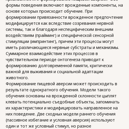
формы поведения включают врожденные компоненты, на
основе которых происходит обучение. При
формировании привязанности врожденное предпочтение
модифицируется как вследствие созревания нервной
системы, так и благодаря неспецифическим внешним
воздействиям (прайминг) и специфической сенсорной
стимуляции (импринтинг), причем эти процессы могут
иметь различающиеся нервные субстраты и механизмы.
Суммарное взаимодействие этих процессов в
чувствительном периоде онтогенеза приводит к
формированию долговременной памяти, критически
важной для выживания и социальной адаптации
животного.
Формирование пищевой аверсии может происходить в
результате однократного обучения. Модели такого
обучения основаны на врожденной склонности цыплят
клевать потенциально съедобные объекты, запоминать
их характеристики и модифицировать направленное на
них поведение. Две сходных модели раннего обучения
(пассивное избегание и условная аверсия) используют
один и тот же условный стимул, но разное