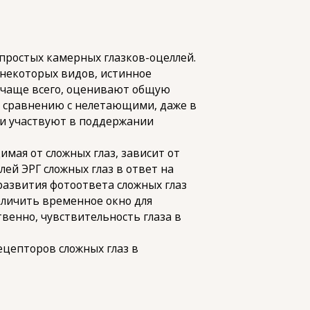
простых камерных глазков-оцеллей.
 некоторых видов, истинное
, чаще всего, оценивают общую
о сравнению с нелетающими, даже в
они участвуют в поддержании
имая от сложных глаз, зависит от
ей ЭРГ сложных глаз в ответ на
развития фотоответа сложных глаз
еличить временное окно для
енно, чувствительность глаза в
ецепторов сложных глаз в