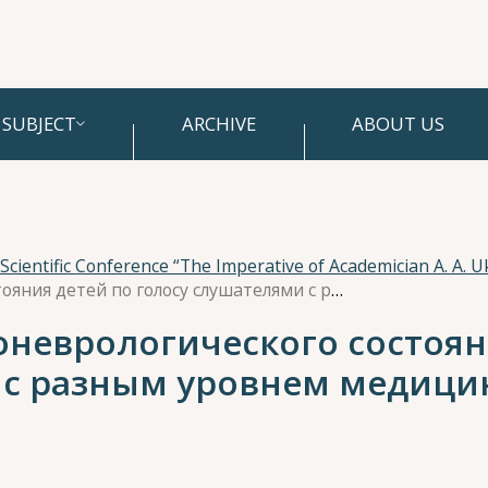
SUBJECT
ARCHIVE
ABOUT US
Распознавание психоневрологического состояния детей по голосу слушателями с разным уровнем медицинской подготовки
оневрологического состоян
 с разным уровнем медици