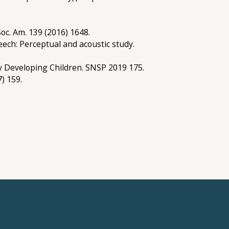
Soc. Am. 139 (2016) 1648.
peech: Perceptual and acoustic study.
ly Developing Children. SNSP 2019 175.
) 159.