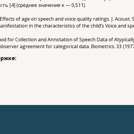
ь [4] (среднее значение κ — 0,511).
 Effects of age on speech and voice quality ratings. J. Acoust. 
anifestation in the characteristics of the child’s Voice and s
hod for Collection and Annotation of Speech Data of Atypical
observer agreement for categorical data. Biometrics. 33 (1977
ержке: