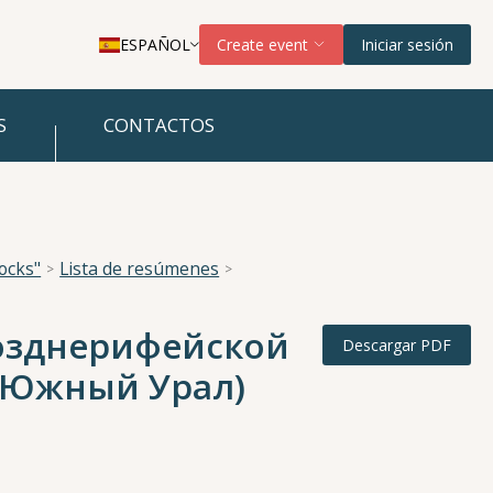
ESPAÑOL
Create event
Iniciar sesión
S
CONTACTOS
ocks"
Lista de resúmenes
озднерифейской
Descargar PDF
 (Южный Урал)