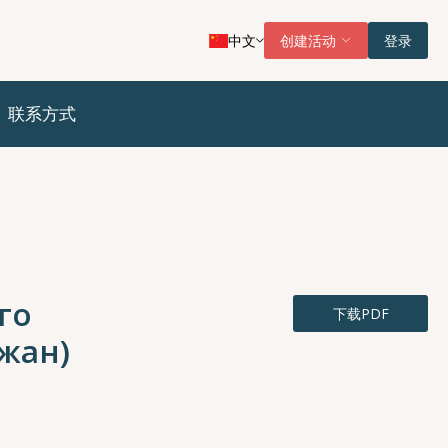
中文
创建活动
登录
联系方式
го
下载PDF
жан)