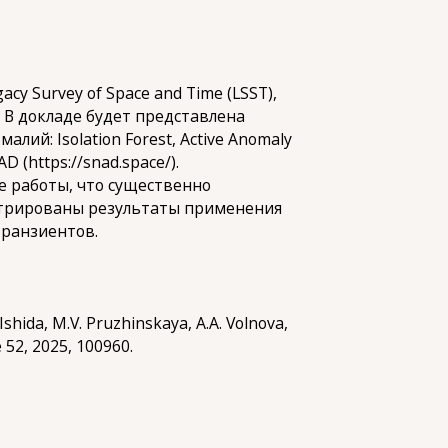
acy Survey of Space and Time (LSST),
 В докладе будет представлена
лий: Isolation Forest, Active Anomaly
(https://snad.space/).
е работы, что существенно
стрированы результаты применения
транзиентов.
. Ishida, M.V. Pruzhinskaya, A.A. Volnova,
 52, 2025, 100960.