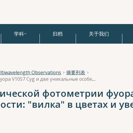
学科
归档
关于我们
Multiwavelength Observations
摘要列表
Три десятилетия оптической фотометрии фуора V1057 Cyg и две уникальные особенности: "вилка" в цветах и увеличение периодов вращения
ической фотометрии фуора 
сти: "вилка" в цветах и у