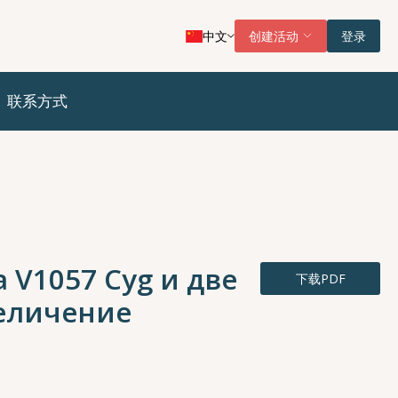
中文
创建活动
登录
联系方式
V1057 Cyg и две
下载PDF
величение