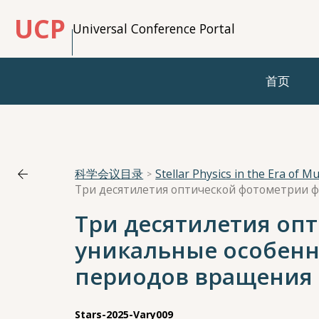
UCP
Universal Conference Portal
首页
科学会议目录
Stellar Physics in the Era of 
Три десятилетия опт
уникальные особенно
периодов вращения
Stars-2025-Vary009