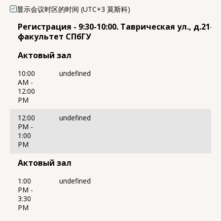
显示会议时区的时间 (UTC+3 莫斯科)
Регистрация - 9:30-10:00. Таврическая ул., д.21-
факультет СПбГУ
Актовый зал
10:00
undefined
AM -
12:00
PM
12:00
undefined
PM -
1:00
PM
Актовый зал
1:00
undefined
PM -
3:30
PM