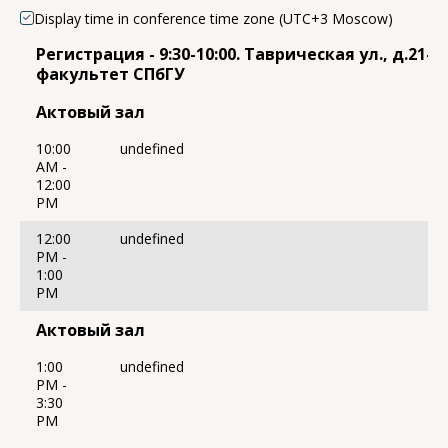
Display time in conference time zone (UTC+3 Moscow)
Регистрация - 9:30-10:00. Таврическая ул., д.21-
факультет СПбГУ
Актовый зал
10:00
undefined
AM -
12:00
PM
12:00
undefined
PM -
1:00
PM
Актовый зал
1:00
undefined
PM -
3:30
PM