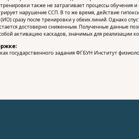
тренировки также не затрагивает процессы обучения и 
рирует нарушение ССП. В то же время, действие гипокс
ИО) сразу после тренировки у обеих линий. Однако спуст
остается достоверно сниженным. Полученные данные позв
 собой активацию каскадов, значимых для реализации к
ержке:
ах государственного задания ФГБУН Институт физиолог