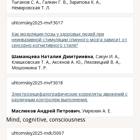
Тыганов С. А., Галкин Г. В., Зарипова К. А.,
Немировская Т. Л.
uhtomskiy2025-mvF3017
Как модуляция позы у здоровых людей при
неинвазивной стимуляции спинного мозга зависит от
сенсорно-когнитивного стиля?
Шаманцева Наталия Дмитриевна
, Сакун И. А.,
Клишковская Т. А., Аксенов А. Ю., Ляховецкий В. А.,
Мошонкина Т. Р.
uhtomskiy2025-mvF3018
Электроэнцефалографические корреляты движений с
различным контролем выполнения.
Маслюков Андрей Петрович
, Умрюхин А. Е.
Mind, cognitive, consciousness
uhtomskiy2025-mdU5007