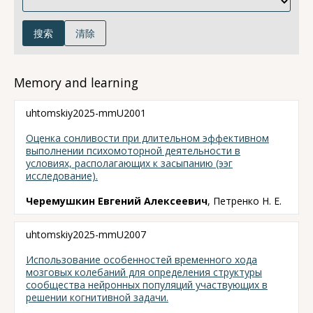
搜索
清除
Memory and learning
uhtomskiy2025-mmU2001
Оценка сонливости при длительном эффективном
выполнении психомоторной деятельности в
условиях, располагающих к засыпанию (ээг
исследование).
Черемушкин Евгений Алексеевич
, Петренко Н. Е.
uhtomskiy2025-mmU2007
Использование особенностей временного хода
мозговых колебаний для определения структуры
сообщества нейронных популяций участвующих в
решении когнитивной задачи.