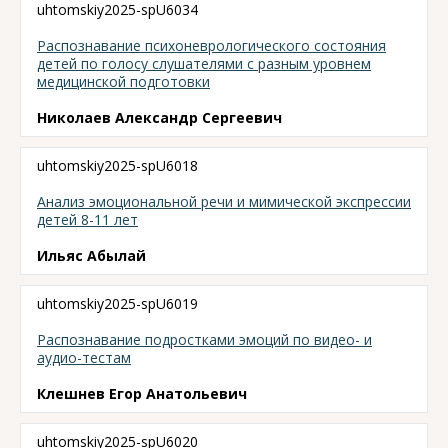
uhtomskiy2025-spU6034
Распознавание психоневрологического состояния
детей по голосу слушателями с разным уровнем
медицинской подготовки
Николаев Александр Сергеевич
uhtomskiy2025-spU6018
Анализ эмоциональной речи и мимической экспрессии
детей 8-11 лет
Ильяс Абылай
uhtomskiy2025-spU6019
Распознавание подростками эмоций по видео- и
аудио-тестам
Клешнев Егор Анатольевич
uhtomskiy2025-spU6020