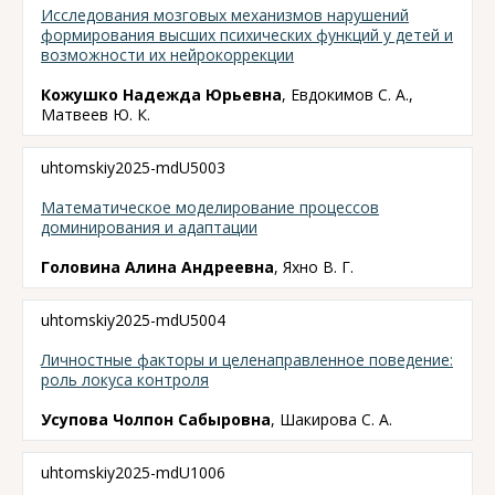
Исследования мозговых механизмов нарушений
формирования высших психических функций у детей и
возможности их нейрокоррекции
Кожушко Надежда Юрьевна
, Евдокимов С. А.,
Матвеев Ю. К.
uhtomskiy2025-mdU5003
Математическое моделирование процессов
доминирования и адаптации
Головина Алина Андреевна
, Яхно В. Г.
uhtomskiy2025-mdU5004
Личностные факторы и целенаправленное поведение:
роль локуса контроля
Усупова Чолпон Сабыровна
, Шакирова С. А.
uhtomskiy2025-mdU1006