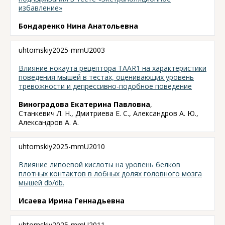
избавление»
Бондаренко Нина Анатольевна
uhtomskiy2025-mmU2003
Влияние нокаута рецептора TAAR1 на характеристики
поведения мышей в тестах, оценивающих уровень
тревожности и депрессивно-подобное поведение
Виноградова Екатерина Павловна
,
Станкевич Л. Н., Дмитриева Е. С., Александров А. Ю.,
Александров А. А.
uhtomskiy2025-mmU2010
Влияние липоевой кислоты на уровень белков
плотных контактов в лобных долях головного мозга
мышей db/db.
Исаева Ирина Геннадьевна
uhtomskiy2025-mmU2011