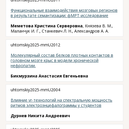
Функциональные взаимодействия мозговых регионов
в результате семантизации: фМРТ-исследование
Меметова Кристина Серверовна
, Князева В. М.,
Маланчук И. Г., Станкевич Л. Н., Александров А. А.
uhtomskiy2025-mmU2012
Молекулярный состав белков плотных контактов в
головном мозге крыс в модели хронической
нефропатии.
Бикмурзина Анастасия Евгеньевна
uhtomskiy2025-mmU2004
Влияние vr-технологий на спектральную мощность
ритмов электроэнцефалограммы у студентов
Дурнев Никита Андреевич