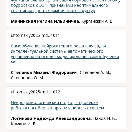
подростков с ЭЭГ- признаками неоптимального
состояния фронто-лимбических структур
Мачинская Регина Ильинична
, Курганский А. В.
uhtomskiy2025-mdU1011
Самообучение нейросетевого решателя задач
интеллектуальной системы автоматического
управления на основе моделирования самообучения
мозга
Степанов Михаил Федорович
, Степанов А. М.,
Степанова О. М.
uhtomskiy2025-mdU1012
Нейрофизиологический подход к проверке
работоспособности организационных систем
Логинова Надежда Александровна
, Панов Н. В.,
Комков И. Б.