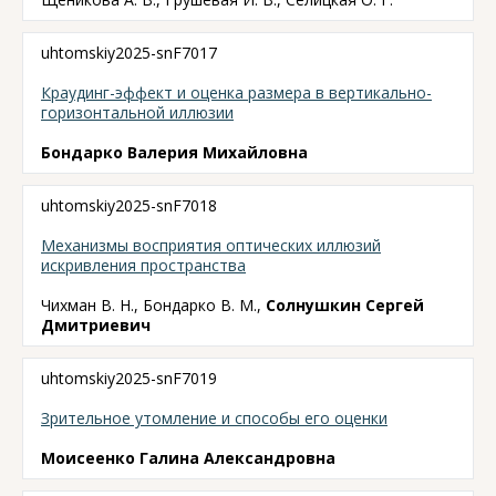
uhtomskiy2025-snF7017
Краудинг-эффект и оценка размера в вертикально-
горизонтальной иллюзии
Бондарко Валерия Михайловна
uhtomskiy2025-snF7018
Механизмы восприятия оптических иллюзий
искривления пространства
Чихман В. Н., Бондарко В. М.,
Солнушкин Сергей
Дмитриевич
uhtomskiy2025-snF7019
Зрительное утомление и способы его оценки
Моисеенко Галина Александровна