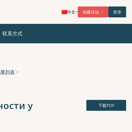
中文
创建活动
登录
联系方式
摘要列表
ности у
下载PDF