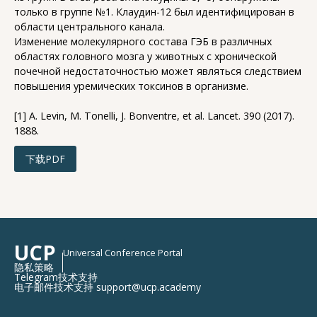
только в группе №1. Клаудин-12 был идентифицирован в
области центрального канала.
Изменение молекулярного состава ГЭБ в различных
областях головного мозга у животных с хронической
почечной недостаточностью может являться следствием
повышения уремических токсинов в организме.
[1] A. Levin, M. Tonelli, J. Bonventre, et al. Lancet. 390 (2017).
1888.
下载PDF
UCP
Universal Conference Portal
隐私策略
Telegram技术支持
电子邮件技术支持 support@ucp.academy