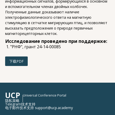
информационных сигналов, формирующихся в основном
и вспомогательном членах двойных колбочек.
Полученные данные доказывают наличие
электрофизиологического ответа на магнитную
стимуляцию в сетчатке мигрирующих птиц, и позволяют
высказать предположения о природе первичных
магниторецепторных клеток.
Исследование проведено при поддержке:
"РНФ", грант 24-14-00085
下载PDF
UCP
Universal Conference Portal
隐私策略
Telegram技术支持
电子邮件技术支持 support@ucp.academy