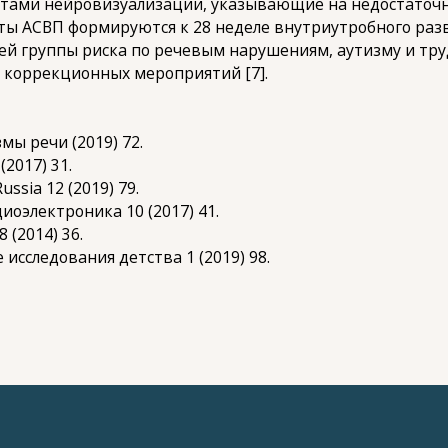
татами нейровизуализации, указывающие на недостато
нты АСВП формируются к 28 неделе внутриутробного раз
й группы риска по речевым нарушениям, аутизму и трудн
 коррекционных мероприятий [7].
мы речи (2019) 72.
(2017) 31.
 Russia 12 (2019) 79.
диоэлектроника 10 (2017) 41.
 (2014) 36.
е исследования детства 1 (2019) 98.