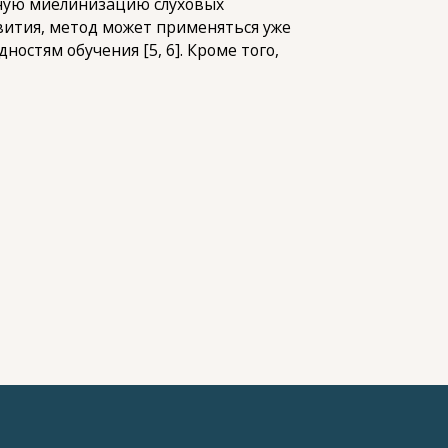
чную миелинизацию слуховых
вития, метод может применяться уже
остям обучения [5, 6]. Кроме того,