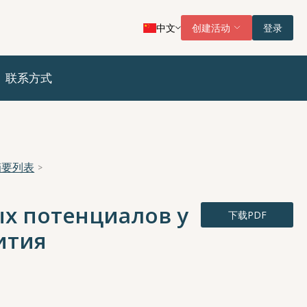
中文
创建活动
登录
联系方式
摘要列表
х потенциалов у
下载PDF
ития