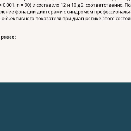
 0.001, n = 90) и составило 12 и 10 дБ, соответственно.
иление фонации дикторами с синдромом профессиональн
 объективного показателя при диагностике этого состоя
ержке: