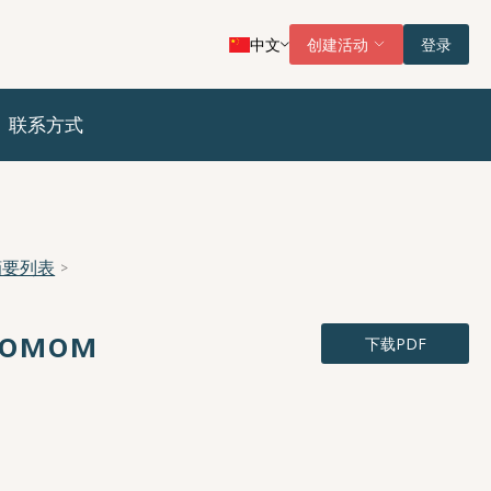
中文
创建活动
登录
联系方式
摘要列表
ромом
下载PDF