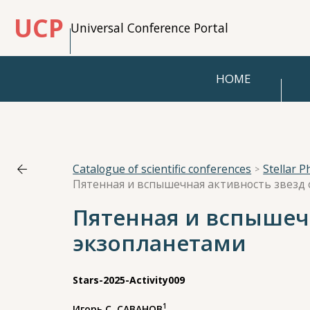
UCP
Universal Conference Portal
HOME
Catalogue of scientific conferences
Stellar P
Пятенная и вспышечная активность звезд 
Пятенная и вспышечн
экзопланетами
Stars-2025-Activity009
1
Игорь С. САВАНОВ