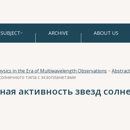
SUBJECT
ARCHIVE
ABOUT US
hysics in the Era of Multiwavelength Observations
Abstracts
солнечного типа с экзопланетами
ая активность звезд солне