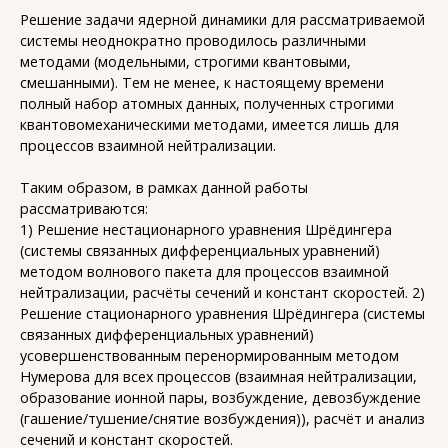
Решение задачи ядерной динамики для рассматриваемой
системы неоднократно проводилось различными
методами (модельными, строгими квантовыми,
смешанными). Тем не менее, к настоящему времени
полный набор атомных данных, полученных строгими
квантовомеханическими методами, имеется лишь для
процессов взаимной нейтрализации.
Таким образом, в рамках данной работы
рассматриваются:
1) Решение нестационарного уравнения Шрёдингера
(системы связанных дифференциальных уравнений)
методом волнового пакета для процессов взаимной
нейтрализации, расчёты сечений и констант скоростей. 2)
Решение стационарного уравнения Шрёдингера (системы
связанных дифференциальных уравнений)
усовершенствованным перенормированным методом
Нумерова для всех процессов (взаимная нейтрализации,
образование ионной пары, возбуждение, девозбуждение
(гашение/тушение/снятие возбуждения)), расчёт и анализ
сечений и констант скоростей.