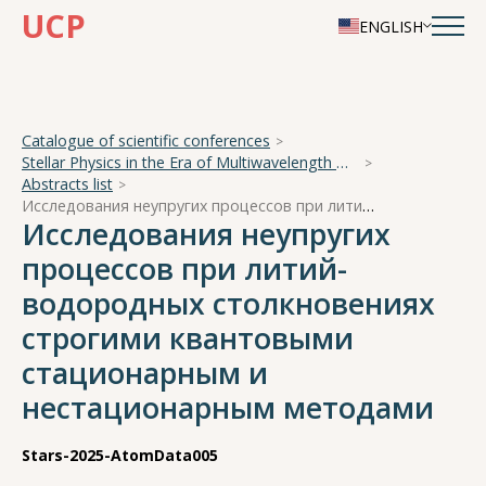
UCP
ENGLISH
Catalogue of scientific conferences
Stellar Physics in the Era of Multiwavelength Observations
Abstracts list
Исследования неупругих процессов при литий-водородных столкновениях строгими квантовыми стационарным и нестационарным методами
Исследования неупругих
процессов при литий-
водородных столкновениях
строгими квантовыми
стационарным и
нестационарным методами
Stars-2025-AtomData005