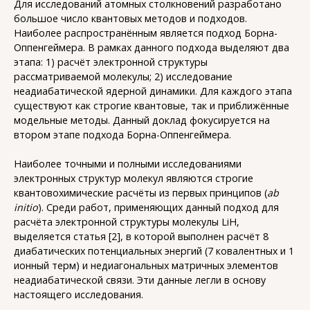
Для исследований атомных столкновений разработано
большое число квантовых методов и подходов.
Наиболее распространённым является подход Борна-
Оппенгеймера. В рамках данного подхода выделяют два
этапа: 1) расчёт электронной структуры
рассматриваемой молекулы; 2) исследование
неадиабатической ядерной динамики. Для каждого этапа
существуют как строгие квантовые, так и приближённые
модельные методы. Данный доклад фокусируется на
втором этапе подхода Борна-Оппенгеймера.
Наиболее точными и полными исследованиями
электронных структур молекул являются строгие
квантовохимические расчёты из первых принципов (
ab
initio
). Среди работ, применяющих данный подход для
расчёта электронной структуры молекулы LiH,
выделяется статья [2], в которой выполнен расчёт 8
диабатических потенциальных энергий (7 ковалентных и 1
ионный терм) и недиагональных матричных элементов
неадиабатической связи. Эти данные легли в основу
настоящего исследования.