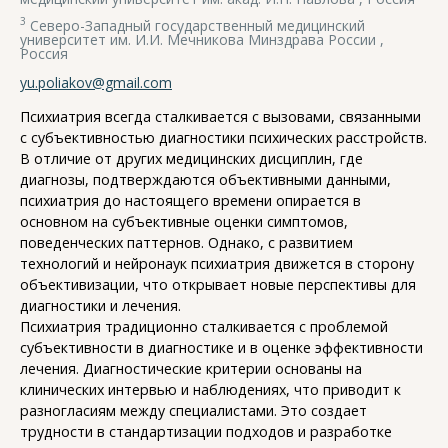
3
Северо-Западный государственный медицинский
университет им. И.И. Мечникова Минздрава России ,
Россия
yu.poliakov@gmail.com
Психиатрия всегда сталкивается с вызовами, связанными
с субъективностью диагностики психических расстройств.
В отличие от других медицинских дисциплин, где
диагнозы, подтверждаются объективными данными,
психиатрия до настоящего времени опирается в
основном на субъективные оценки симптомов,
поведенческих паттернов. Однако, с развитием
технологий и нейронаук психиатрия движется в сторону
объективизации, что открывает новые перспективы для
диагностики и лечения.
Психиатрия традиционно сталкивается с проблемой
субъективности в диагностике и в оценке эффективности
лечения. Диагностические критерии основаны на
клинических интервью и наблюдениях, что приводит к
разногласиям между специалистами. Это создает
трудности в стандартизации подходов и разработке