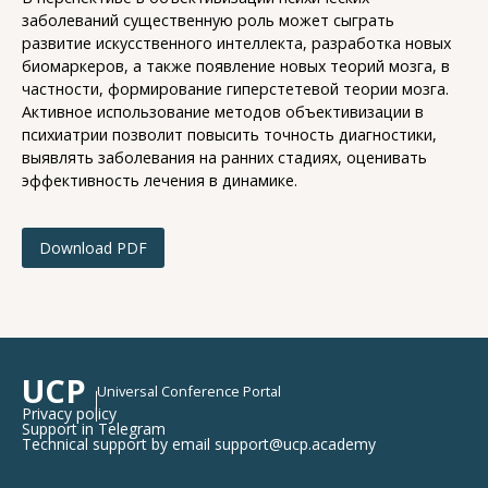
заболеваний существенную роль может сыграть
развитие искусственного интеллекта, разработка новых
биомаркеров, а также появление новых теорий мозга, в
частности, формирование гиперстетевой теории мозга.
Активное использование методов объективизации в
психиатрии позволит повысить точность диагностики,
выявлять заболевания на ранних стадиях, оценивать
эффективность лечения в динамике.
Download PDF
UCP
Universal Conference Portal
Privacy policy
Support in Telegram
Technical support by email support@ucp.academy