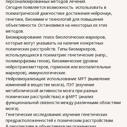
персонализированных методов лечения.
Сегодня появляется возможность использовать в
психиатрической диагностике достижения нейронаук,
генетики, биохимии и технологий для повышения
объективности. Остановимся на некоторых из этих
методов.
Биомаркирование: поиск биологических маркеров,
которые могут указывать на наличие конкретных
психических расстройств. Типы биомаркеров,
использующихся в психиатрии: генетические (напр.,
полиморфизмы генов), биохимические (уровни
нейротрансмиттеров, гормонов или воспалительных
маркеров), иммунологические.
Нейровизуализация: использование МРТ (выявление
изменений в веществе мозга), ПЭТ (изучение
метаболической активности мозга при разных
психических расстройствах) и фМРТ (анализ
функциональной связности между различными областями
мозга).
Генетические исследования: изучение генетических
предрасположенностей к психическим расстройствам.
В перспективе в объективизации психических