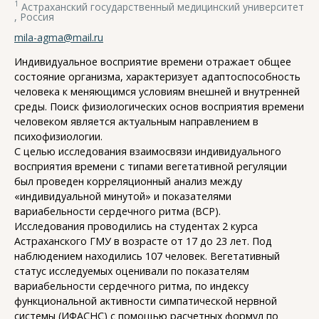
1
Астраханский государственный медицинский университет
, Россия
mila-agma@mail.ru
Индивидуальное восприятие времени отражает общее
состояние организма, характеризует адаптоспособность
человека к меняющимся условиям внешней и внутренней
среды. Поиск физиологических основ восприятия времени
человеком является актуальным направлением в
психофизиологии.
С целью исследования взаимосвязи индивидуального
восприятия времени c типами вегетативной регуляции
был проведен корреляционный анализ между
«индивидуальной минутой» и показателями
вариабельности сердечного ритма (ВСР).
Исследования проводились на студентах 2 курса
Астраханского ГМУ в возрасте от 17 до 23 лет. Под
наблюдением находились 107 человек. Вегетативный
статус исследуемых оценивали по показателям
вариабельности сердечного ритма, по индексу
функциональной активности симпатической нервной
системы (ИФАСНС) с помощью расчетных формул по