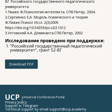
ВГ Российского государственного педагогического
университета
1.Пиаже Ж.Психология интеллекта. СПб:Питер, 2004.
2.Сергиенко Е.А. Модель психического и теория
Ж.Пиаже.Психол Иссл. 2(3)2009.
https://doi.org/10.54359/ps.v2i3.1012
3.Ухтомский А.А. Доминанта.СПб:Питер, 2002
Исследование проведено при поддержке:
"Российский государственный педагогический
университет", грант 52-ВГ
Download PDF
UCP
Universal Conference Portal
Privacy policy
Support in Telegram
Technical support by email support@ucp.academy