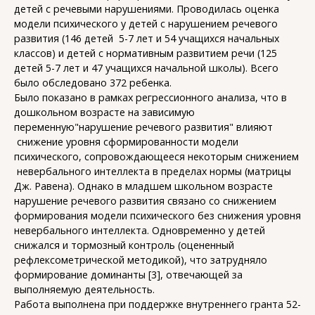
детей с речевыми нарушениями. Проводилась оценка
модели психического у детей с нарушением речевого
развития (146 детей 5-7 лет и 54 учащихся начальных
классов) и детей с нормативным развитием речи (125
детей 5-7 лет и 47 учащихся начальной школы). Всего
было обследовано 372 ребенка.
Было показано в рамках регрессионного анализа, что в
дошкольном возрасте на зависимую
переменную"нарушение речевого развития" влияют
снижение уровня сформированности модели
психического, сопровождающееся некоторым снижением
невербального интеллекта в пределах нормы (матрицы
Дж. Равена). Однако в младшем школьном возрасте
нарушение речевого развития связано со снижением
формирования модели психического без снижения уровня
невербального интеллекта. Одновременно у детей
снижался и тормозный контроль (оцененный
рефлексометрической методикой), что затрудняло
формирование доминанты [3], отвечающей за
выполняемую деятельность.
Работа выполнена при поддержке внутреннего гранта 52-