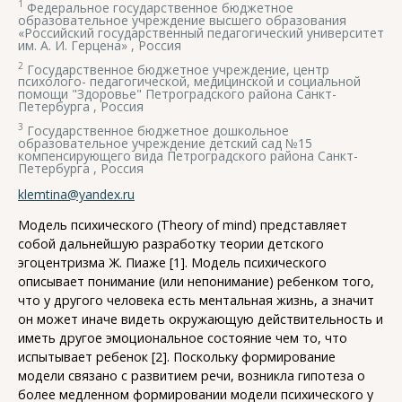
1
Федеральное государственное бюджетное
образовательное учреждение высшего образования
«Российский государственный педагогический университет
им. А. И. Герцена» , Россия
2
Государственное бюджетное учреждение, центр
психолого- педагогической, медицинской и социальной
помощи "Здоровье" Петроградского района Санкт-
Петербурга , Россия
3
Государственное бюджетное дошкольное
образовательное учреждение детский сад №15
компенсирующего вида Петроградского района Санкт-
Петербурга , Россия
klemtina@yandex.ru
Модель психического (Theory of mind) представляет
собой дальнейшую разработку теории детского
эгоцентризма Ж. Пиаже [1]. Модель психического
описывает понимание (или непонимание) ребенком того,
что у другого человека есть ментальная жизнь, а значит
он может иначе видеть окружающую действительность и
иметь другое эмоциональное состояние чем то, что
испытывает ребенок [2]. Поскольку формирование
модели связано с развитием речи, возникла гипотеза о
более медленном формировании модели психического у