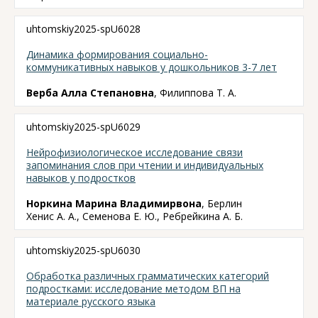
uhtomskiy2025-spU6028
Динамика формирования социально-
коммуникативных навыков у дошкольников 3-7 лет
Верба Алла Степановна
, Филиппова Т. А.
uhtomskiy2025-spU6029
Нейрофизиологическое исследование связи
запоминания слов при чтении и индивидуальных
навыков у подростков
Норкина Марина Владимирвона
, Берлин
Хенис А. А., Семенова Е. Ю., Ребрейкина А. Б.
uhtomskiy2025-spU6030
Обработка различных грамматических категорий
подростками: исследование методом ВП на
материале русского языка