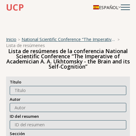
UCP
ESPAÑOL
Inicio
National Scientific Conference “The Imperative of Academician A. A. Ukhtomsky - the Brain and its Self-Cognition”
Lista de resúmenes
Lista de resúmenes de la conferencia National
Scientific Conference “The Imperative of
Academician A. A. Ukhtomsky - the Brain and its
Self-Cognition”
Título
Autor
ID del resumen
Sección