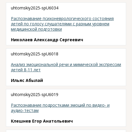
uhtomskiy2025-spU6034
Распознавание психоневрологического состояния
детей по голосу слушателями с разным уровнем
медицинской подготовки
Николаев Александр Сергеевич
uhtomskiy2025-spU6018
Анализ эмоциональной речи и мимической экспрессии
детей 8-11 лет
Ильяс Абылай
uhtomskiy2025-spU6019
Распознавание подростками эмоций по видео- и
аудио-тестам
Клешнев Егор Анатольевич