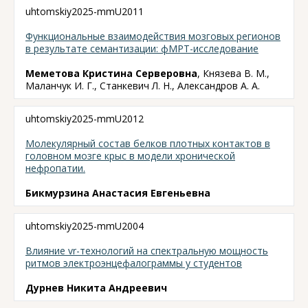
uhtomskiy2025-mmU2011
Функциональные взаимодействия мозговых регионов
в результате семантизации: фМРТ-исследование
Меметова Кристина Серверовна
, Князева В. М.,
Маланчук И. Г., Станкевич Л. Н., Александров А. А.
uhtomskiy2025-mmU2012
Молекулярный состав белков плотных контактов в
головном мозге крыс в модели хронической
нефропатии.
Бикмурзина Анастасия Евгеньевна
uhtomskiy2025-mmU2004
Влияние vr-технологий на спектральную мощность
ритмов электроэнцефалограммы у студентов
Дурнев Никита Андреевич