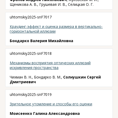
Щеникова А. В., Грушевая И. В., Селицкая О. Г.
uhtomskiy2025-snF7017
Краудинг-эффект и оценка размера в вертикально-
горизонтальной иллюзии
Бондарко Валерия Михайловна
uhtomskiy2025-snF7018
Механизмы восприятия оптических иллюзий
искривления пространства
Чихман В. Н., Бондарко В. М.,
Солнушкин Сергей
Дмитриевич
uhtomskiy2025-snF7019
Зрительное утомление и способы его оценки
Моисеенко Галина Александровна